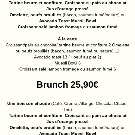
Tartine beurre et confiture, Croissant
ou
pain au chocolat
Jus d’orange pressé
Omelette, oeufs brouillés
(bacon, saumon fumé/nature) ou
Avocado Toast Muesli Bowl
Croissant salé jambon fromage
ou
saumon fumé
À la carte
Croissant/pain au chocolat/ tartine beurre et confiture 2 Omelette
ou oeufs brouillés (bacon, saumon fumé ou nature) 11
Avocado toast 13 (+ oeuf au plat 2)
Muesli Bowl 6
Croissant salé jambon fromage ou saumon fumé 6
Brunch 25,90€
Une boisson chaude
(Café, Crème, Allongé, Chocolat Chaud,
Thé)
Tartine beurre et confiture, Croissant
ou
pain au chocolat
Jus d’orange pressé
Omelette, oeufs brouillés
(bacon, saumon fumé/nature) ou
Avocado Toast Muesli Bowl